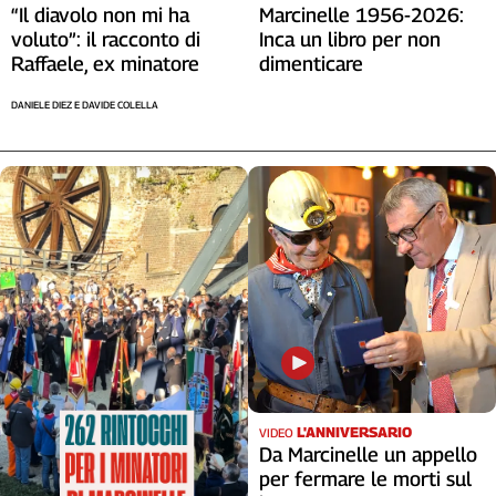
“Il diavolo non mi ha
Marcinelle 1956-2026:
voluto”: il racconto di
Inca un libro per non
Raffaele, ex minatore
dimenticare
DANIELE DIEZ E DAVIDE COLELLA
L'ANNIVERSARIO
VIDEO
Da Marcinelle un appello
per fermare le morti sul