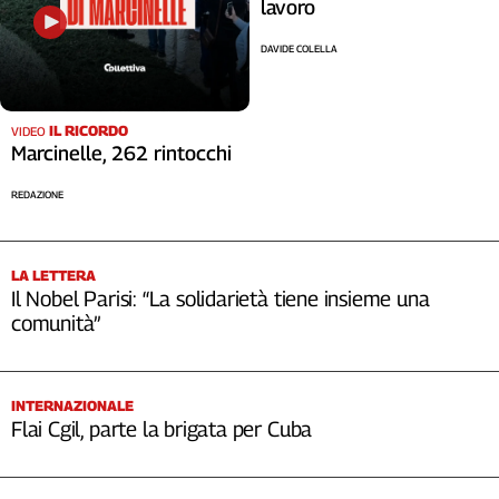
lavoro
DAVIDE COLELLA
IL RICORDO
VIDEO
Marcinelle, 262 rintocchi
REDAZIONE
LA LETTERA
Il Nobel Parisi: “La solidarietà tiene insieme una
comunità”
INTERNAZIONALE
Flai Cgil, parte la brigata per Cuba