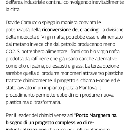
dell'area industriale continui coinvolgendo inevitabilmente
la città.
Davide Camuccio spiega in maniera convinta le
potenzialità della
riconversione del cracking.
La divisione
della molecola di Virgin nafta, potrebbe essere alimentato
dal metano invece che dal petrolio producendo meno
CO2. Si potrebbero alimentare i forni con bio virgin nafta
prodotta da raffinerie che già usano cariche alternative
come olio di palma, olii esausti e grassi. La terza opzione
sarebbe quella di produrre monomeri attraverso plastiche
trattate chimicamente. Il progetto si chiama Hoope ed è
stato avviato in un impianto pilota a Mantova. Il
procedimento permetterebbe di non produrre nuova
plastica ma di trasformarla.
Per il leader dei chimici veneziani "
Porto Marghera ha
bisogno di un progetto complessivo di re-
industrializzazione
che passi per l’efficientamento