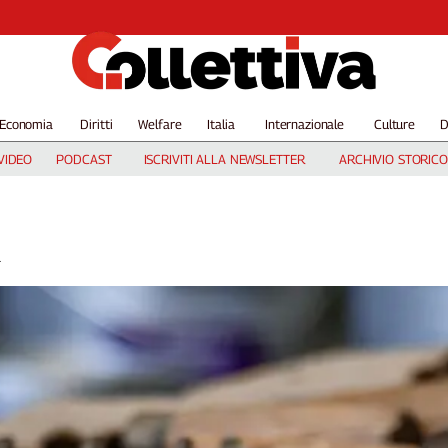
Economia
Diritti
Welfare
Italia
Internazionale
Culture
D
VIDEO
PODCAST
ISCRIVITI ALLA NEWSLETTER
ARCHIVIO STORICO
.