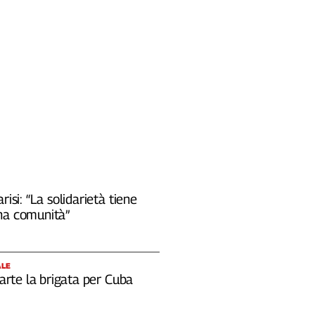
risi: “La solidarietà tiene
na comunità”
ALE
 parte la brigata per Cuba