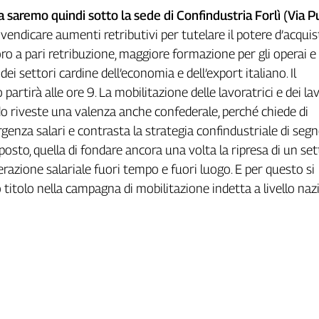
 saremo quindi sotto la sede di Confindustria Forlì (Via P
ivendicare aumenti retributivi per tutelare il potere d’acquis
ro a pari retribuzione, maggiore formazione per gli operai e 
dei settori cardine dell’economia e dell’export italiano. Il
rtirà alle ore 9. La mobilitazione delle lavoratrici e dei la
do riveste una valenza anche confederale, perché chiede di
rgenza salari e contrasta la strategia confindustriale di seg
sto, quella di fondare ancora una volta la ripresa di un set
erazione salariale fuori tempo e fuori luogo. E per questo si
o titolo nella campagna di mobilitazione indetta a livello naz