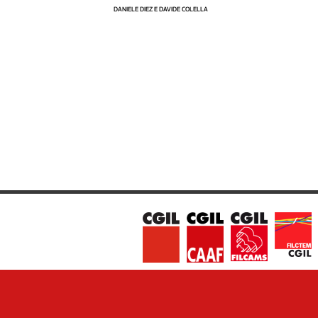
DANIELE DIEZ E DAVIDE COLELLA