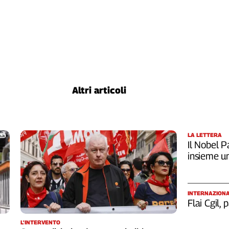
Altri articoli
LA LETTERA
Il Nobel Pa
insieme u
INTERNAZION
Flai Cgil,
L'INTERVENTO