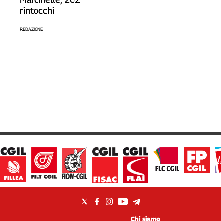
rintocchi
REDAZIONE
Chi siamo