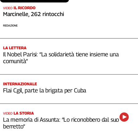
IL RICORDO
VIDEO
Marcinelle, 262 rintocchi
REDAZIONE
LA LETTERA
Il Nobel Parisi: “La solidarietà tiene insieme una
comunità”
INTERNAZIONALE
Flai Cgil, parte la brigata per Cuba
LA STORIA
VIDEO
La memoria di Assunta: “Lo riconobbero dal suo
berretto”