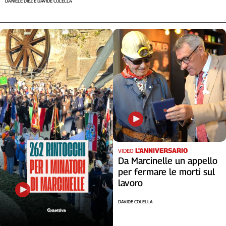
DANIELE DIEZ E DAVIDE COLELLA
L'ANNIVERSARIO
VIDEO
Da Marcinelle un appello
per fermare le morti sul
lavoro
DAVIDE COLELLA