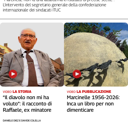
L’intervento del segretario generale della confederazione
internazionale dei sindacati ITUC
LA STORIA
LA PUBBLICAZIONE
VIDEO
VIDEO
“Il diavolo non mi ha
Marcinelle 1956-2026:
voluto”: il racconto di
Inca un libro per non
Raffaele, ex minatore
dimenticare
DANIELE DIEZ E DAVIDE COLELLA