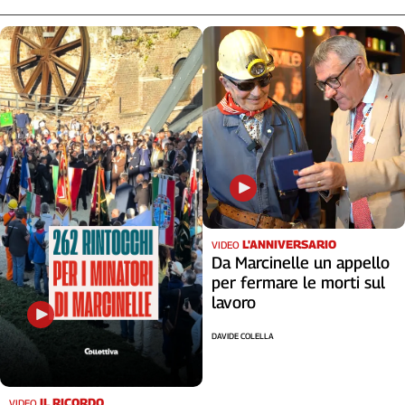
L'ANNIVERSARIO
VIDEO
Da Marcinelle un appello
per fermare le morti sul
lavoro
DAVIDE COLELLA
IL RICORDO
VIDEO