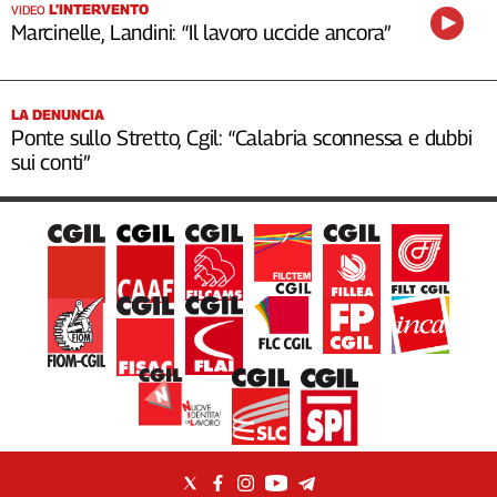
L’INTERVENTO
VIDEO
Marcinelle, Landini: “Il lavoro uccide ancora”
LA DENUNCIA
Ponte sullo Stretto, Cgil: “Calabria sconnessa e dubbi
sui conti”