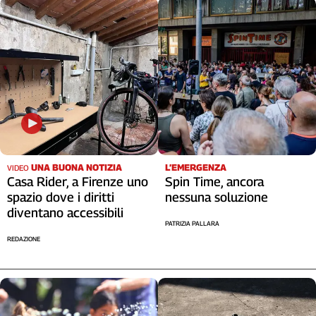
UNA BUONA NOTIZIA
L’EMERGENZA
VIDEO
Casa Rider, a Firenze uno
Spin Time, ancora
spazio dove i diritti
nessuna soluzione
diventano accessibili
PATRIZIA PALLARA
REDAZIONE