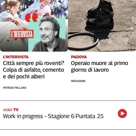
L’INTERVISTA
PADOVA
Città sempre più roventi?
Operaio muore al primo
Colpa di asfalto, cemento
giorno di lavoro
e dei pochi alberi
REDAZIONE
PATRIZIA PALLARA
TV
VIDEO
Work in progress – Stagione 6 Puntata 25