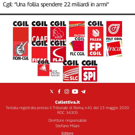
Cgil: “Una follia spendere 22 miliardi in armi”
Collettiva.it
Testata registrata presso il Tribunale di Roma, n.41 del 13 maggio 2020.
ROC 34305
Direttore responsabile
Stefano Milani
Editore