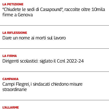
LA PETIZIONE
“Chiudete le sedi di Casapound”, raccolte oltre 10mila
firme a Genova
LA RIFLESSIONE
Dare un nome ai morti sul lavoro
LA FIRMA
Dirigenti scolastici: siglato il Ccnl 2022-24
CAMPANIA
Campi Flegrei, i sindacati chiedono misure
straordinarie
L’ALLARME