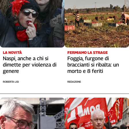
LA NOVITÀ
FERMIAMO LA STRAGE
Naspi, anche a chi si
Foggia, furgone di
dimette per violenza di
braccianti si ribalta: un
genere
morto e 8 feriti
ROBERTA LISI
REDAZIONE