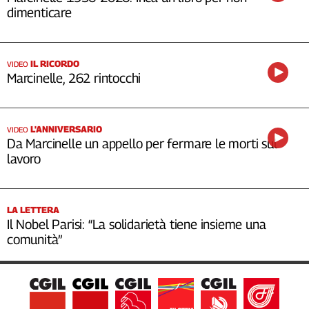
dimenticare
IL RICORDO
VIDEO
Marcinelle, 262 rintocchi
L'ANNIVERSARIO
VIDEO
Da Marcinelle un appello per fermare le morti sul
lavoro
LA LETTERA
Il Nobel Parisi: “La solidarietà tiene insieme una
comunità”