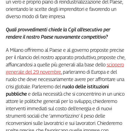
un vero e proprio piano di reindustrializzazione del Paese,
orientando le scelte degli imprenditori e favorendo un
diverso modo di fare impresa
Quali provvedimenti chiede la Cgil all’esecutivo per
rendere il nostro Paese nuovamente competitivo?
A Milano offriremo al Paese e al governo proposte precise
per il rilancio del nostro apparato produttivo, proposte che,
affiancandosi a quelle più generali alla base dello
sciopero
generale del 29 novembre
, parleranno di Europa e del
ruolo che deve necessariamente avere per affrontare una
crisi globale. Parleremo del
ruolo delle istituzioni
pubbliche
e della necessità che si concentrino in un unico
attore le politiche generali per lo sviluppo, chiederemo
interventi immediati sul costo dell’energia e di nuovi
strumenti sociali che ‘ammortizzino’ il peso delle
riconversioni sulle lavoratrici e sui lavoratori. Chiederemo
scelte precise, che favoriscano quelle imprese con