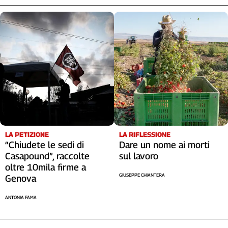
LA RIFLESSIONE
LA PETIZIONE
Dare un nome ai morti
“Chiudete le sedi di
sul lavoro
Casapound”, raccolte
oltre 10mila firme a
GIUSEPPE CHIANTERA
Genova
ANTONIA FAMA