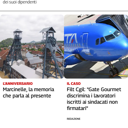
dei suoi dipendenti
L'ANNIVERSARIO
IL CASO
Marcinelle, la memoria
Filt Cgil: "Gate Gourmet
che parla al presente
discrimina i lavoratori
iscritti ai sindacati non
firmatari"
REDAZIONE