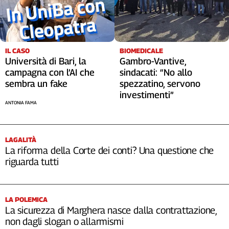
IL CASO
BIOMEDICALE
Università di Bari, la
Gambro-Vantive,
campagna con l’AI che
sindacati: “No allo
sembra un fake
spezzatino, servono
investimenti”
ANTONIA FAMA
LAGALITÀ
La riforma della Corte dei conti? Una questione che
riguarda tutti
LA POLEMICA
La sicurezza di Marghera nasce dalla contrattazione,
non dagli slogan o allarmismi