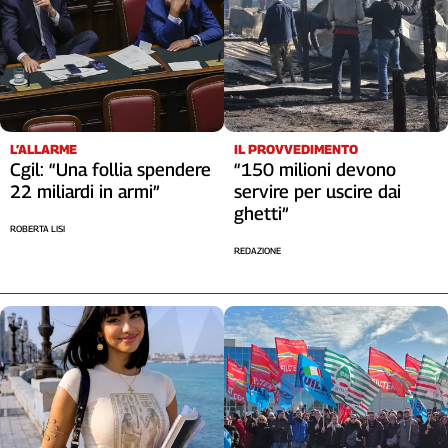
L’ALLARME
IL PROVVEDIMENTO
Cgil: “Una follia spendere
“150 milioni devono
22 miliardi in armi”
servire per uscire dai
ghetti”
ROBERTA LISI
REDAZIONE