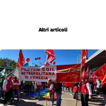
Cerca
Contatti
Altri articoli
La
redazione
Newsletter
Social