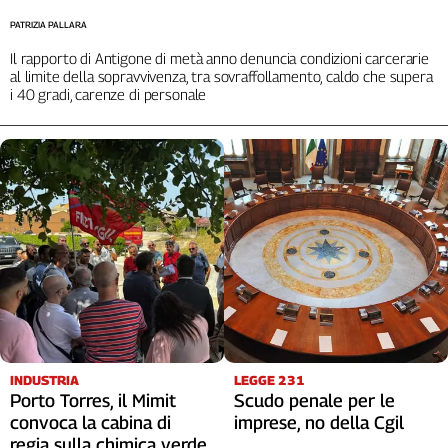
PATRIZIA PALLARA
Il rapporto di Antigone di metà anno denuncia condizioni carcerarie
al limite della sopravvivenza, tra sovraffollamento, caldo che supera
i 40 gradi, carenze di personale
INDUSTRIA
LEGGE 231
Porto Torres, il Mimit
Scudo penale per le
convoca la cabina di
imprese, no della Cgil
regia sulla chimica verde