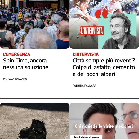
L’EMERGENZA
L’INTERVISTA
Spin Time, ancora
Città sempre più roventi?
nessuna soluzione
Colpa di asfalto, cemento
e dei pochi alberi
PATRIZIA PALLARA
PATRIZIA PALLARA