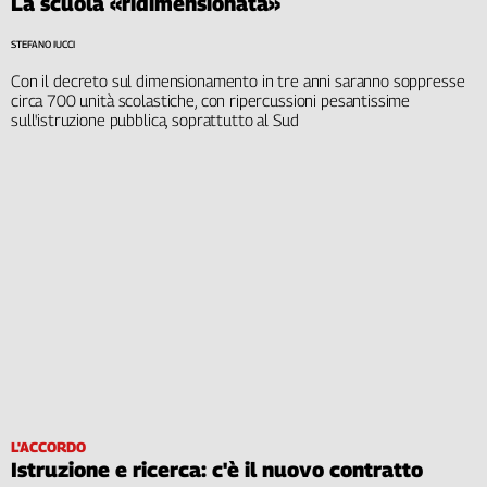
La scuola «ridimensionata»
STEFANO IUCCI
Con il decreto sul dimensionamento in tre anni saranno soppresse
circa 700 unità scolastiche, con ripercussioni pesantissime
sull'istruzione pubblica, soprattutto al Sud
L'ACCORDO
Istruzione e ricerca: c'è il nuovo contratto