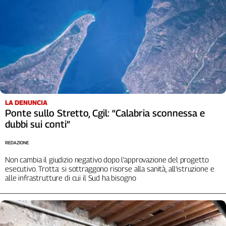
LA DENUNCIA
Ponte sullo Stretto, Cgil: “Calabria sconnessa e
dubbi sui conti”
REDAZIONE
Non cambia il giudizio negativo dopo l’approvazione del progetto
esecutivo. Trotta: si sottraggono risorse alla sanità, all'istruzione e
alle infrastrutture di cui il Sud ha bisogno