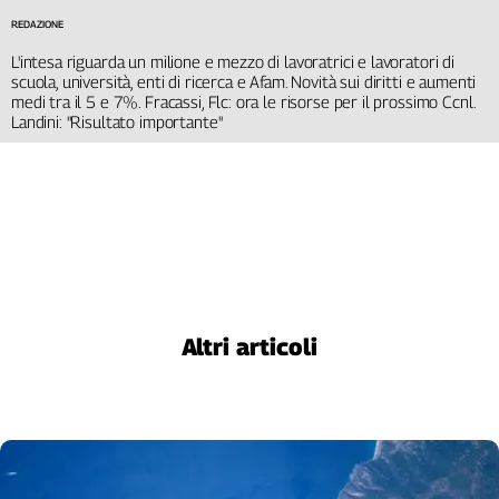
REDAZIONE
L'intesa riguarda un milione e mezzo di lavoratrici e lavoratori di
scuola, università, enti di ricerca e Afam. Novità sui diritti e aumenti
medi tra il 5 e 7%. Fracassi, Flc: ora le risorse per il prossimo Ccnl.
Landini: "Risultato importante"
Altri articoli