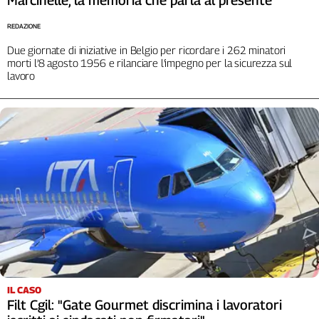
Marcinelle, la memoria che parla al presente
REDAZIONE
Due giornate di iniziative in Belgio per ricordare i 262 minatori
morti l’8 agosto 1956 e rilanciare l’impegno per la sicurezza sul
lavoro
IL CASO
Filt Cgil: "Gate Gourmet discrimina i lavoratori