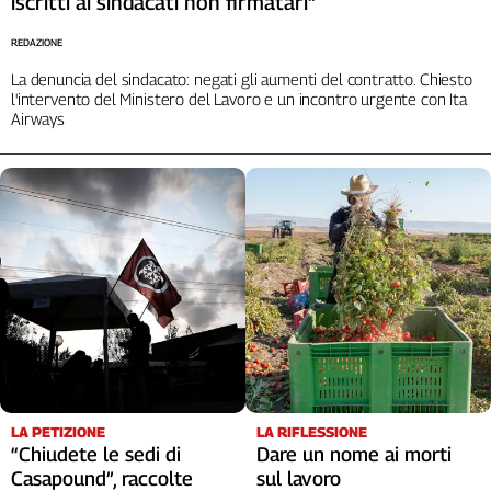
iscritti ai sindacati non firmatari"
REDAZIONE
La denuncia del sindacato: negati gli aumenti del contratto. Chiesto
l'intervento del Ministero del Lavoro e un incontro urgente con Ita
Airways
LA RIFLESSIONE
LA PETIZIONE
Dare un nome ai morti
“Chiudete le sedi di
sul lavoro
Casapound”, raccolte