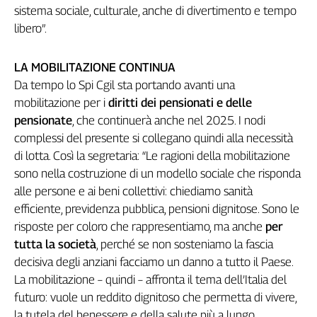
sistema sociale, culturale, anche di divertimento e tempo
libero”.
LA MOBILITAZIONE CONTINUA
Da tempo lo Spi Cgil sta portando avanti una
mobilitazione per i
diritti dei pensionati e delle
pensionate
, che continuerà anche nel 2025. I nodi
complessi del presente si collegano quindi alla necessità
di lotta. Così la segretaria: “Le ragioni della mobilitazione
sono nella costruzione di un modello sociale che risponda
alle persone e ai beni collettivi: chiediamo sanità
efficiente, previdenza pubblica, pensioni dignitose. Sono le
risposte per coloro che rappresentiamo, ma anche
per
tutta la società
, perché se non sosteniamo la fascia
decisiva degli anziani facciamo un danno a tutto il Paese.
La mobilitazione – quindi – affronta il tema dell’Italia del
futuro: vuole un reddito dignitoso che permetta di vivere,
la tutela del benessere e della salute più a lungo