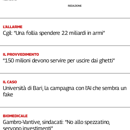
REDAZIONE
L’ALLARME
Cgil: “Una follia spendere 22 miliardi in armi”
IL PROVVEDIMENTO
“150 milioni devono servire per uscire dai ghetti”
IL CASO
Università di Bari, la campagna con l’AI che sembra un
fake
BIOMEDICALE
Gambro-Vantive, sindacati: “No allo spezzatino,
servono investimenti”