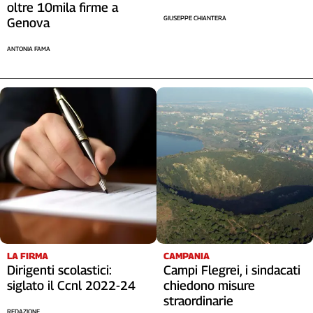
oltre 10mila firme a
GIUSEPPE CHIANTERA
Genova
ANTONIA FAMA
LA FIRMA
CAMPANIA
Dirigenti scolastici:
Campi Flegrei, i sindacati
siglato il Ccnl 2022-24
chiedono misure
straordinarie
REDAZIONE