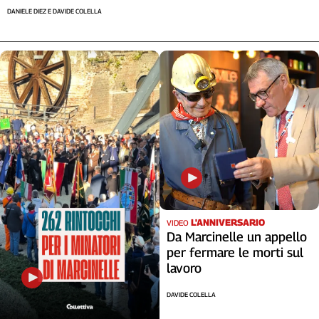
DANIELE DIEZ E DAVIDE COLELLA
L'ANNIVERSARIO
VIDEO
Da Marcinelle un appello
per fermare le morti sul
lavoro
DAVIDE COLELLA