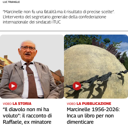
LUC TRIANGLE
“Marcinelle non fu una fatalità ma il risultato di precise scelte”.
L’intervento del segretario generale della confederazione
internazionale dei sindacati ITUC
LA STORIA
LA PUBBLICAZIONE
VIDEO
VIDEO
“Il diavolo non mi ha
Marcinelle 1956-2026:
voluto”: il racconto di
Inca un libro per non
Raffaele, ex minatore
dimenticare