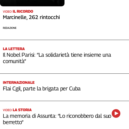
IL RICORDO
VIDEO
Marcinelle, 262 rintocchi
REDAZIONE
LA LETTERA
Il Nobel Parisi: “La solidarietà tiene insieme una
comunità”
INTERNAZIONALE
Flai Cgil, parte la brigata per Cuba
LA STORIA
VIDEO
La memoria di Assunta: “Lo riconobbero dal suo
berretto”