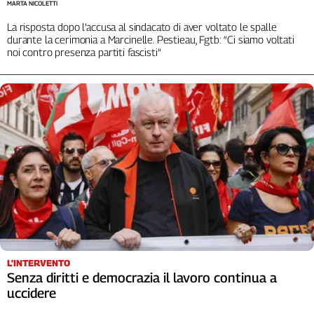
MARTA NICOLETTI
Cerca
La risposta dopo l’accusa al sindacato di aver voltato le spalle
durante la cerimonia a Marcinelle. Pestieau, Fgtb: “Ci siamo voltati
noi contro presenza partiti fascisti”
Contatti
La
redazione
Newsletter
Social
L'INTERVENTO
Senza diritti e democrazia il lavoro continua a
uccidere