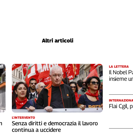
Altri articoli
LA LETTERA
Il Nobel Pa
insieme u
INTERNAZION
Flai Cgil,
L'INTERVENTO
n
Senza diritti e democrazia il lavoro
continua a uccidere