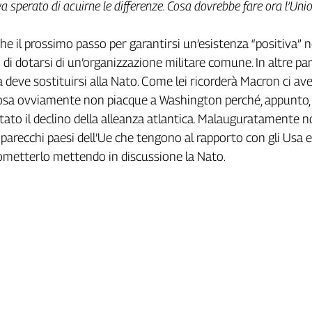
a sperato di acuirne le differenze. Cosa dovrebbe fare ora l’Uni
e il prossimo passo per garantirsi un’esistenza “positiva” n
di dotarsi di un’organizzazione militare comune. In altre par
 deve sostituirsi alla Nato. Come lei ricorderà Macron ci av
cosa ovviamente non piacque a Washington perché, appunto,
to il declino della alleanza atlantica. Malauguratamente 
parecchi paesi dell’Ue che tengono al rapporto con gli Usa 
metterlo mettendo in discussione la Nato.