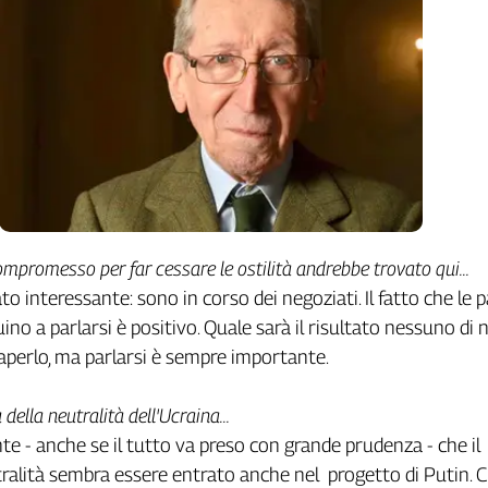
 compromesso per far cessare le ostilità andrebbe trovato qui…
to interessante: sono in corso dei negoziati. Il fatto che le p
ino a parlarsi è positivo. Quale sarà il risultato nessuno di no
erlo, ma parlarsi è sempre importante.
della neutralità dell'Ucraina…
te - anche se il tutto va preso con grande prudenza - che il
ralità sembra essere entrato anche nel progetto di Putin. Ce