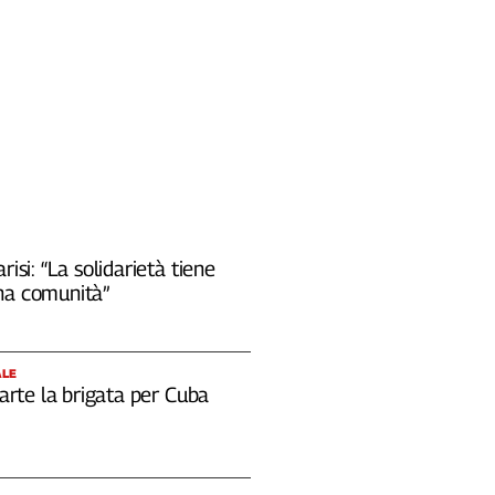
risi: “La solidarietà tiene
na comunità”
ALE
 parte la brigata per Cuba