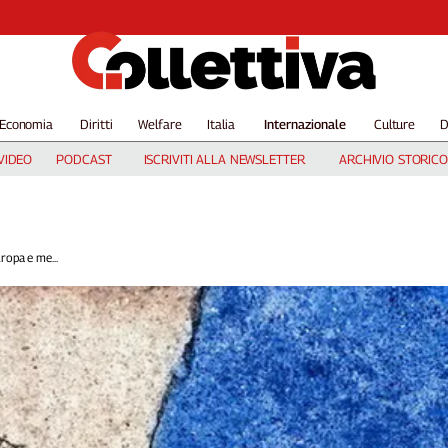
Economia
Diritti
Welfare
Italia
Internazionale
Culture
D
VIDEO
PODCAST
ISCRIVITI ALLA NEWSLETTER
ARCHIVIO STORICO
opa e me...