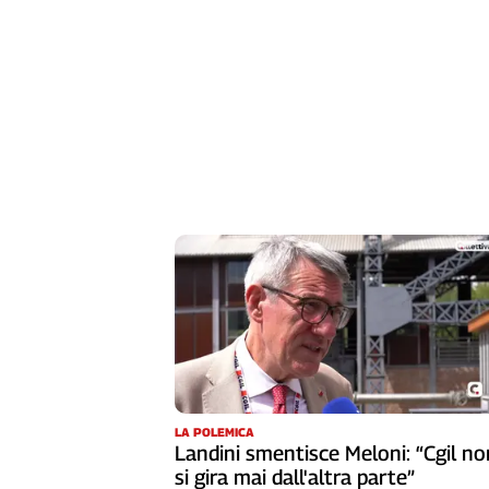
LA POLEMICA
Landini smentisce Meloni: “Cgil no
si gira mai dall'altra parte”