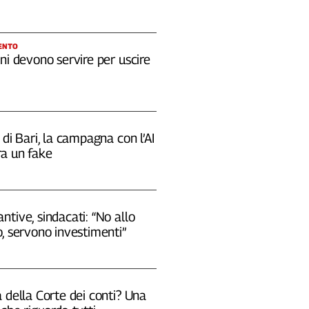
ENTO
ni devono servire per uscire
 di Bari, la campagna con l’AI
a un fake
tive, sindacati: “No allo
, servono investimenti”
 della Corte dei conti? Una