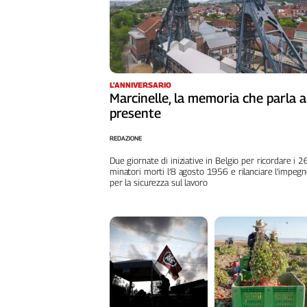
L'ANNIVERSARIO
Marcinelle, la memoria che parla a
presente
REDAZIONE
Due giornate di iniziative in Belgio per ricordare i 
minatori morti l’8 agosto 1956 e rilanciare l’impeg
per la sicurezza sul lavoro