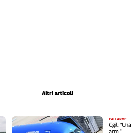
Altri articoli
L’ALLARME
Cgil: “Una
armi”