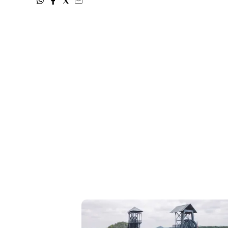
Cerca
Contatti
La
redazione
Newsletter
Social