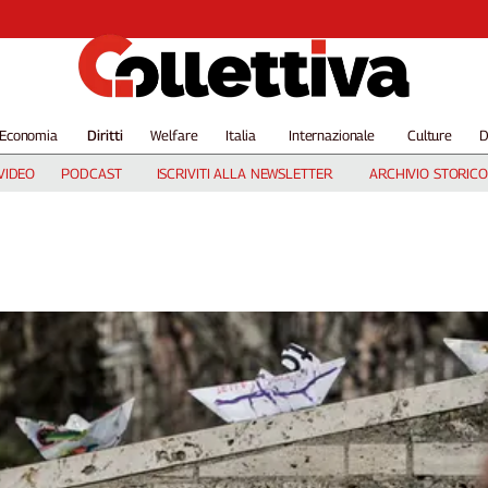
Economia
Diritti
Welfare
Italia
Internazionale
Culture
D
VIDEO
PODCAST
ISCRIVITI ALLA NEWSLETTER
ARCHIVIO STORICO