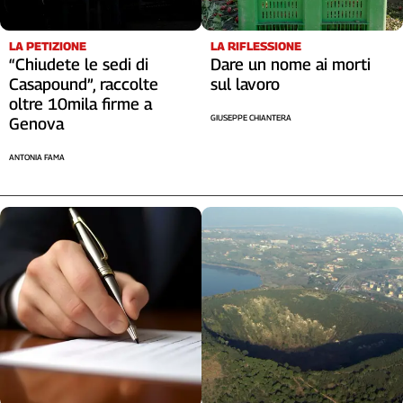
LA RIFLESSIONE
LA PETIZIONE
Dare un nome ai morti
“Chiudete le sedi di
sul lavoro
Casapound”, raccolte
oltre 10mila firme a
GIUSEPPE CHIANTERA
Genova
ANTONIA FAMA