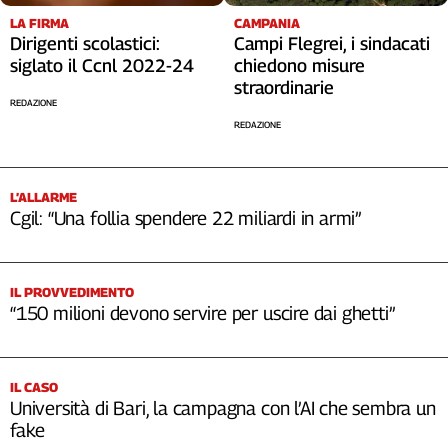
LA FIRMA
CAMPANIA
Dirigenti scolastici:
Campi Flegrei, i sindacati
siglato il Ccnl 2022-24
chiedono misure
straordinarie
REDAZIONE
REDAZIONE
L’ALLARME
Cgil: “Una follia spendere 22 miliardi in armi”
IL PROVVEDIMENTO
“150 milioni devono servire per uscire dai ghetti”
IL CASO
Università di Bari, la campagna con l’AI che sembra un
fake