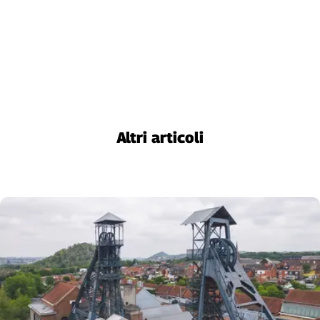
Cerca
Contatti
La
redazione
Altri articoli
Newsletter
Social