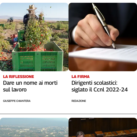
LA RIFLESSIONE
LA FIRMA
Dare un nome ai morti
Dirigenti scolastici:
sul lavoro
siglato il Ccnl 2022-24
GIUSEPPE CHIANTERA
REDAZIONE