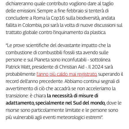
dichiareranno quale contributo vogliono dare al taglio
delle emissioni. Sempre a fine febbraio si tenterà di
concludere a Roma la Cop16 sulla biodiversità, andata
fallita in Colombia, poi sarà la volta di nuove discussioni sul
trattato globale contro l'inquinamento da plastica.
“Le prove scientifiche del devastante impatto che la
combustione di combustibili fossili sta avendo sulle
persone e sul Pianeta sono inconfutabili - sottolinea
Patrick Watt, presidente di Christian Aid -. Il 2024 sarà
probabilmente
l'anno più caldo mai registrato
, superando il
record dell'anno precedente. Abbiamo continui segnali di
avvertimento di ciò che accadrà se non acceleriamo la
transizione: è chiara
la necessità di misure di
adattamento, specialmente nel Sud del mondo,
dove le
risorse sono particolarmente limitate e le persone sono
più vulnerabili agli eventi meteorologici estremi”.