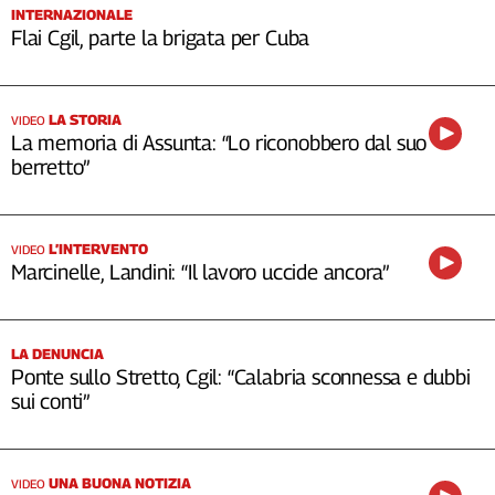
INTERNAZIONALE
Flai Cgil, parte la brigata per Cuba
LA STORIA
VIDEO
La memoria di Assunta: “Lo riconobbero dal suo
berretto”
L’INTERVENTO
VIDEO
Marcinelle, Landini: “Il lavoro uccide ancora”
LA DENUNCIA
Ponte sullo Stretto, Cgil: “Calabria sconnessa e dubbi
sui conti”
UNA BUONA NOTIZIA
VIDEO