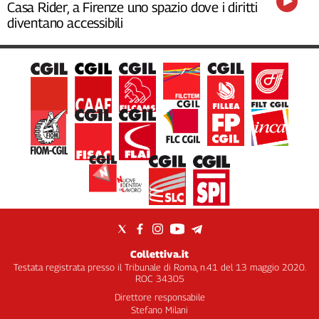
Casa Rider, a Firenze uno spazio dove i diritti
diventano accessibili
Collettiva.it
Testata registrata presso il Tribunale di Roma, n.41 del 13 maggio 2020.
ROC 34305
Direttore responsabile
Stefano Milani