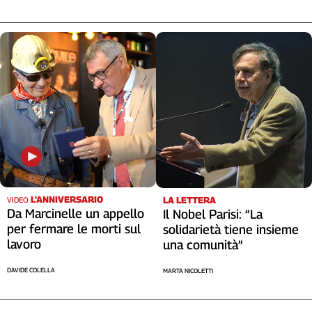
L'ANNIVERSARIO
LA LETTERA
VIDEO
Da Marcinelle un appello
Il Nobel Parisi: “La
per fermare le morti sul
solidarietà tiene insieme
lavoro
una comunità”
DAVIDE COLELLA
MARTA NICOLETTI