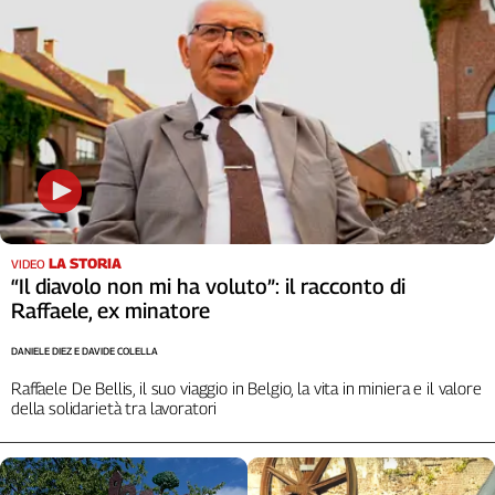
LA STORIA
VIDEO
“Il diavolo non mi ha voluto”: il racconto di
Raffaele, ex minatore
DANIELE DIEZ E DAVIDE COLELLA
Raffaele De Bellis, il suo viaggio in Belgio, la vita in miniera e il valore
della solidarietà tra lavoratori