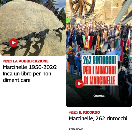
LA PUBBLICAZIONE
VIDEO
Marcinelle 1956-2026:
Inca un libro per non
dimenticare
IL RICORDO
VIDEO
Marcinelle, 262 rintocchi
REDAZIONE