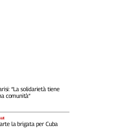
risi: “La solidarietà tiene
na comunità”
ALE
 parte la brigata per Cuba