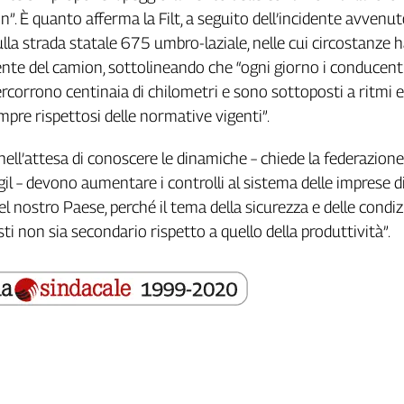
n”. È quanto afferma la Filt, a seguito dell’incidente avvenut
ulla strada statale 675 umbro-laziale, nelle cui circostanze 
cente del camion, sottolineando che “ogni giorno i conducenti
rcorrono centinaia di chilometri e sono sottoposti a ritmi 
mpre rispettosi delle normative vigenti”.
nell’attesa di conoscere le dinamiche – chiede la federazione
gil – devono aumentare i controlli al sistema delle imprese d
l nostro Paese, perché il tema della sicurezza e delle condizi
sti non sia secondario rispetto a quello della produttività”.