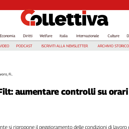
Economia
Diritti
Welfare
Italia
Internazionale
Culture
D
VIDEO
PODCAST
ISCRIVITI ALLA NEWSLETTER
ARCHIVIO STORICO
voro, Fi...
 Filt: aumentare controlli su orar
 si ripropone il peggioramento delle condizioni di lavoro 