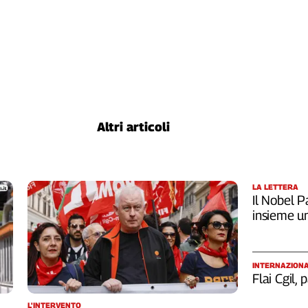
Altri articoli
LA LETTERA
Il Nobel Pa
insieme u
INTERNAZION
Flai Cgil,
L'INTERVENTO