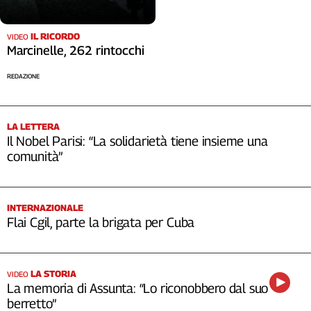
Cerca
IL RICORDO
VIDEO
Marcinelle, 262 rintocchi
Contatti
REDAZIONE
La
redazione
LA LETTERA
Il Nobel Parisi: “La solidarietà tiene insieme una
comunità”
Newsletter
Social
INTERNAZIONALE
Flai Cgil, parte la brigata per Cuba
LA STORIA
VIDEO
La memoria di Assunta: “Lo riconobbero dal suo
berretto”