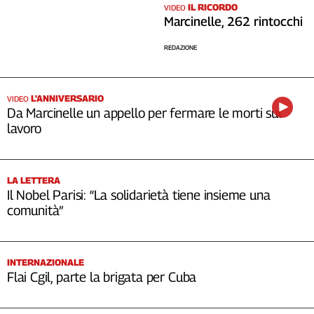
IL RICORDO
VIDEO
Marcinelle, 262 rintocchi
REDAZIONE
L'ANNIVERSARIO
VIDEO
Da Marcinelle un appello per fermare le morti sul
lavoro
LA LETTERA
Il Nobel Parisi: “La solidarietà tiene insieme una
comunità”
INTERNAZIONALE
Flai Cgil, parte la brigata per Cuba