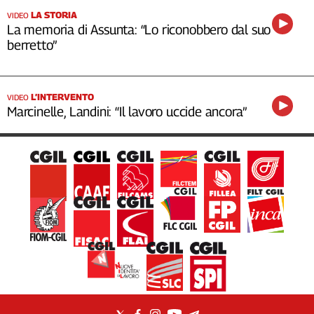
LA STORIA
VIDEO
La memoria di Assunta: “Lo riconobbero dal suo
berretto”
L’INTERVENTO
VIDEO
Marcinelle, Landini: “Il lavoro uccide ancora”