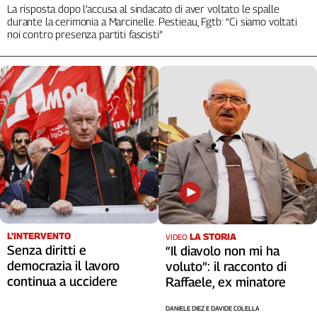
La risposta dopo l’accusa al sindacato di aver voltato le spalle
durante la cerimonia a Marcinelle. Pestieau, Fgtb: “Ci siamo voltati
noi contro presenza partiti fascisti”
L'INTERVENTO
LA STORIA
VIDEO
Senza diritti e
“Il diavolo non mi ha
democrazia il lavoro
voluto”: il racconto di
continua a uccidere
Raffaele, ex minatore
DANIELE DIEZ E DAVIDE COLELLA