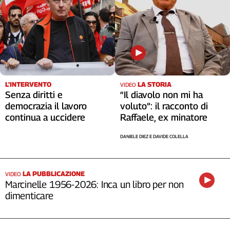
L'INTERVENTO
LA STORIA
VIDEO
Senza diritti e
“Il diavolo non mi ha
democrazia il lavoro
voluto”: il racconto di
continua a uccidere
Raffaele, ex minatore
DANIELE DIEZ E DAVIDE COLELLA
LA PUBBLICAZIONE
VIDEO
Marcinelle 1956-2026: Inca un libro per non
dimenticare