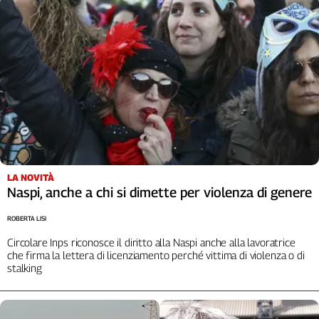
Cerca
Contatti
La
redazione
Newsletter
LA NOVITÀ
Naspi, anche a chi si dimette per violenza di genere
Social
ROBERTA LISI
Circolare Inps riconosce il diritto alla Naspi anche alla lavoratrice
che firma la lettera di licenziamento perché vittima di violenza o di
stalking