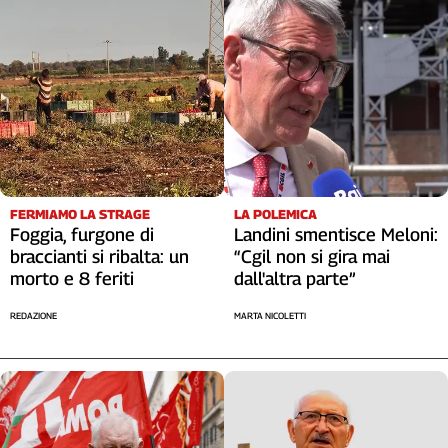
FERMIAMO LA STRAGE
LA POLEMICA
Foggia, furgone di
Landini smentisce Meloni:
braccianti si ribalta: un
“Cgil non si gira mai
morto e 8 feriti
dall'altra parte”
REDAZIONE
MARTA NICOLETTI