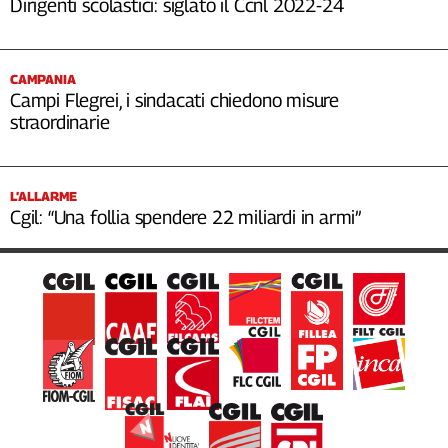
Dirigenti scolastici: siglato il Ccnl 2022-24
CAMPANIA
Campi Flegrei, i sindacati chiedono misure
straordinarie
L’ALLARME
Cgil: “Una follia spendere 22 miliardi in armi”