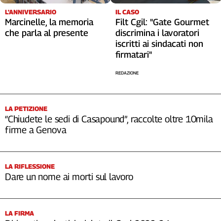
Cerca
L'ANNIVERSARIO
IL CASO
Marcinelle, la memoria
Filt Cgil: "Gate Gourmet
che parla al presente
discrimina i lavoratori
iscritti ai sindacati non
Contatti
firmatari"
La
REDAZIONE
redazione
LA PETIZIONE
Newsletter
“Chiudete le sedi di Casapound”, raccolte oltre 10mila
firme a Genova
Social
LA RIFLESSIONE
Dare un nome ai morti sul lavoro
LA FIRMA