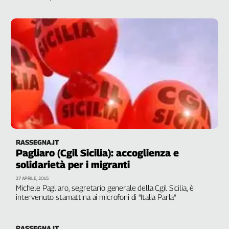
diritti e tutele
RASSEGNA.IT
Pagliaro (Cgil Sicilia): accoglienza e
solidarietà per i migranti
27 APRILE, 2015
Michele Pagliaro, segretario generale della Cgil Sicilia, è
intervenuto stamattina ai microfoni di "Italia Parla"
RASSEGNA.IT