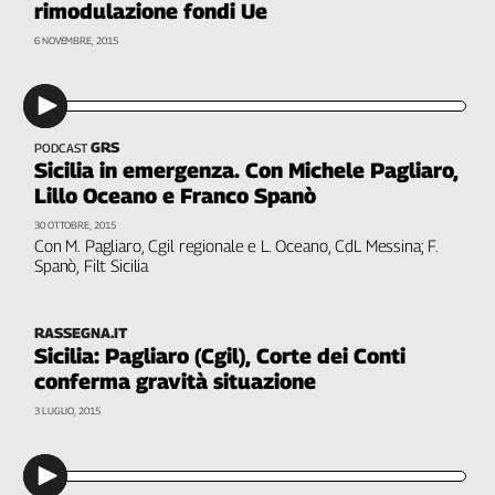
rimodulazione fondi Ue
6 NOVEMBRE, 2015
GRS
PODCAST
Sicilia in emergenza. Con Michele Pagliaro,
Lillo Oceano e Franco Spanò
30 OTTOBRE, 2015
Con M. Pagliaro, Cgil regionale e L. Oceano, CdL Messina; F.
Spanò, Filt Sicilia
RASSEGNA.IT
Sicilia: Pagliaro (Cgil), Corte dei Conti
conferma gravità situazione
3 LUGLIO, 2015