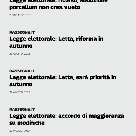
porcellum non crea vuoto
3 DICEMBRE, 2013
RASSEGNA.IT
Legge elettorale: Letta, riforma in
autunno
29 AGOSTO, 2013
RASSEGNA.IT
Legge elettorale: Letta, sarà priorità in
autunno
29 AGOSTO, 2013
RASSEGNA.IT
Legge elettorale: accordo di maggioranza
su modifiche
22 MAGGIO, 2013