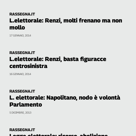
RASSEGNA.IT
L.elettorale: Renzi, molti frenano ma non
mollo
17 GENNAIO, 2014
RASSEGNA.IT
L.elettorale: Renzi, basta figuracce
centrosinistra
16 GENNAIO, 2014
RASSEGNA.IT
L. elettorale: Napolitano, nodo è volontà
Parlamento
5 DICEMBRE, 2013
RASSEGNA.IT
Legge elettorale: ricorso, abolizione