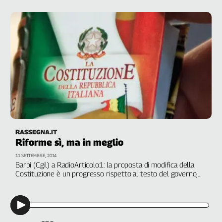
errore commesso nel 2001 con il Titolo V"
RASSEGNA.IT
Riforme sì, ma in meglio
11 SETTEMBRE, 2014
Barbi (Cgil) a RadioArticolo1: la proposta di modifica della
Costituzione è un progresso rispetto al testo del governo,
ma va ancora modificata. Tra i punti nevralgici: l’articolo 81,
ruolo e composizione del nuovo Senato, Titolo V