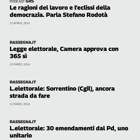
GRS
PODCAST
Le ragioni del lavoro e l'eclissi della
democrazia. Parla Stefano Rodotà
12 APRILE, 2014
RASSEGNA.IT
Legge elettorale, Camera approva con
365 sì
12 MARZO, 2014
RASSEGNA.IT
L.elettorale: Sorrentino (Cgil), ancora
strada da fare
11 MARZO, 2014
RASSEGNA.IT
L.elettorale: 30 emendamenti dal Pd, uno
unitario