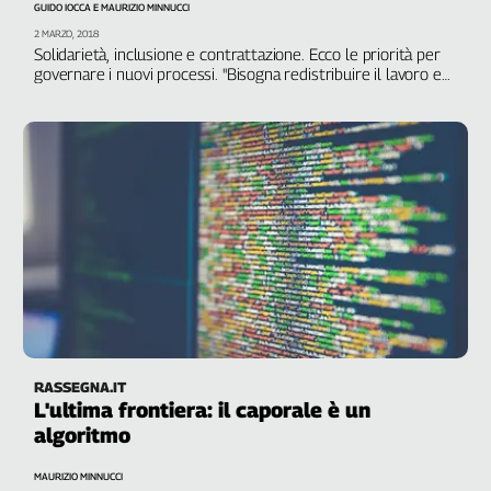
GUIDO IOCCA E MAURIZIO MINNUCCI
2 MARZO, 2018
Solidarietà, inclusione e contrattazione. Ecco le priorità per
governare i nuovi processi. "Bisogna redistribuire il lavoro e
gli orari", spiega il segretario confederale Cgil Vincenzo Colla
RASSEGNA.IT
L'ultima frontiera: il caporale è un
algoritmo
MAURIZIO MINNUCCI