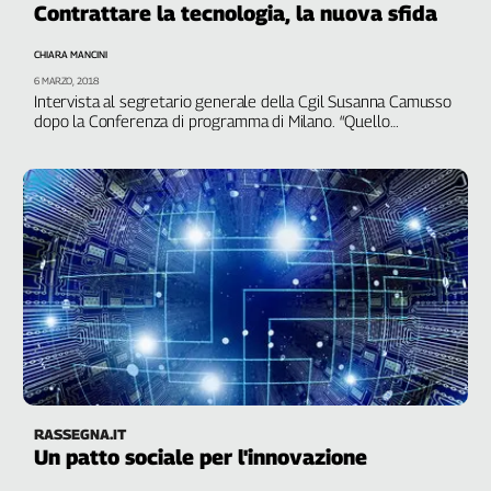
Contrattare la tecnologia, la nuova sfida
CHIARA MANCINI
6 MARZO, 2018
Intervista al segretario generale della Cgil Susanna Camusso
dopo la Conferenza di programma di Milano. “Quello
dell'innovazione sarà un tema centrale nella discussione
congressuale”
RASSEGNA.IT
Un patto sociale per l'innovazione