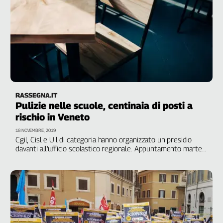
RASSEGNA.IT
Pulizie nelle scuole, centinaia di posti a
rischio in Veneto
18 NOVEMBRE, 2019
Cgil, Cisl e Uil di categoria hanno organizzato un presidio
davanti all’ufficio scolastico regionale. Appuntamento martedì
19 novembre a Mestre in via Forte Marghera 191 (davanti al
Miur) alle ore 9