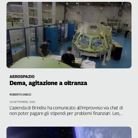
AEROSPAZIO
Dema, agitazione a oltranza
ROBERTO GRECO
10 SETTEMBRE, 2021
L'azienda di Brindisi ha comunicato all'improvviso via chat di
non poter pagare gli stipendi per problemi finanziari. Leo,
Fiom Cgil: "Un comportamento inaccettabile, i lavoratori e le
loro famiglie si trovano nell'impossibilità perfino di fare la
spesa al supermercato"