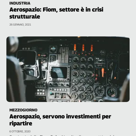
INDUSTRIA
Aerospazio: Fiom, settore è in crisi
strutturale
26 GENNAIO, 2021
MEZZOGIORNO
Aerospazio, servono investimenti per
ripartire
6 OTTOBRE, 2020