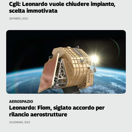
Cgil: Leonardo vuole chiudere impianto,
scelta immotivata
18 MARZO, 2022
AEROSPAZIO
Leonardo: Fiom, siglato accordo per
rilancio aerostrutture
19 GENNAIO, 2022