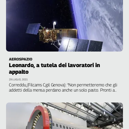
AEROSPAZIO
Leonardo, a tutela dei lavoratori in
appalto
29 LUGLIO, 2021
Correddu,(Filcams Cgil Genova): "Non permetteremo che gli
addetti della mensa perdano anche un solo pasto. Pronti a
difendere ore e salario con le unghie e con i denti"