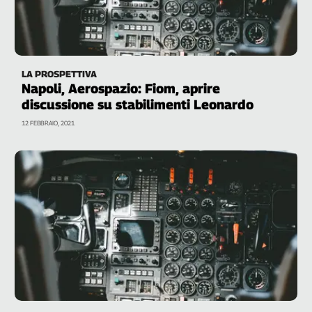
LA PROSPETTIVA
Napoli, Aerospazio: Fiom, aprire
discussione su stabilimenti Leonardo
12 FEBBRAIO, 2021