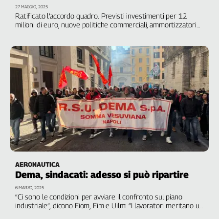
27 MAGGIO, 2025
L'Italia
Ratificato l’accordo quadro. Previsti investimenti per 12
nel
milioni di euro, nuove politiche commerciali, ammortizzatori
Lavoro
sociali e relazioni industriali stabili
Territori
Abruzzo-
Molise
Alto
Adige
Basilicata
Calabria
Campania
Emilia-
Romagna
AERONAUTICA
Dema, sindacati: adesso si può ripartire
Friuli
Venezia
6 MARZO, 2025
“Ci sono le condizioni per avviare il confronto sul piano
Giulia
industriale”, dicono Fiom, Fim e Uilm: “I lavoratori meritano un
Lazio
futuro sicuro e stabile”