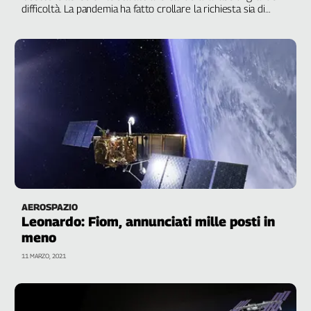
difficoltà. La pandemia ha fatto crollare la richiesta sia di
nuovi velivoli sia di servizi di manutenzione. E gli analisti
stimano che si potrà tornare ai livelli pre-Covid non prima del
2024
AEROSPAZIO
Leonardo: Fiom, annunciati mille posti in
meno
11 MARZO, 2021