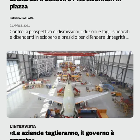
piazza
PATRIZIA PALLARA
21 APRILE, 2021
Contro la prospettiva di dismissioni, riduzioni e tagli, sindacati
e dipendenti in sciopero e presidio per difendere l’integrità di
una realtà industriale globale e strategica per l’Italia
L'INTERVISTA
«Le aziende taglieranno, il governo è
assente»