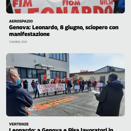
AEROSPAZIO
Genova: Leonardo, 8 giugno, sciopero con
manifestazione
3 GIUGNO, 2021
VERTENZE
Leonardo: a Genova e Pisa lavoratori in