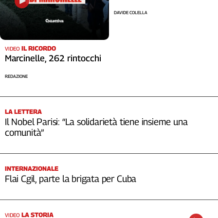
DAVIDE COLELLA
IL RICORDO
VIDEO
Marcinelle, 262 rintocchi
REDAZIONE
LA LETTERA
Il Nobel Parisi: “La solidarietà tiene insieme una
comunità”
INTERNAZIONALE
Flai Cgil, parte la brigata per Cuba
LA STORIA
VIDEO