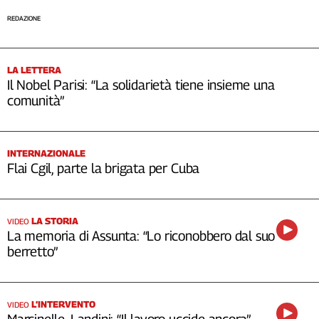
REDAZIONE
LA LETTERA
Il Nobel Parisi: “La solidarietà tiene insieme una
comunità”
INTERNAZIONALE
Flai Cgil, parte la brigata per Cuba
LA STORIA
VIDEO
La memoria di Assunta: “Lo riconobbero dal suo
berretto”
L’INTERVENTO
VIDEO
Marcinelle, Landini: “Il lavoro uccide ancora”