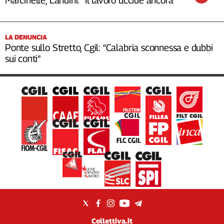
LA DENUNCIA
Ponte sullo Stretto, Cgil: “Calabria sconnessa e dubbi
sui conti”
Collettiva.it