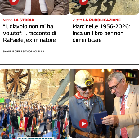
LA STORIA
LA PUBBLICAZIONE
VIDEO
VIDEO
“Il diavolo non mi ha
Marcinelle 1956-2026:
voluto”: il racconto di
Inca un libro per non
Raffaele, ex minatore
dimenticare
DANIELE DIEZ E DAVIDE COLELLA