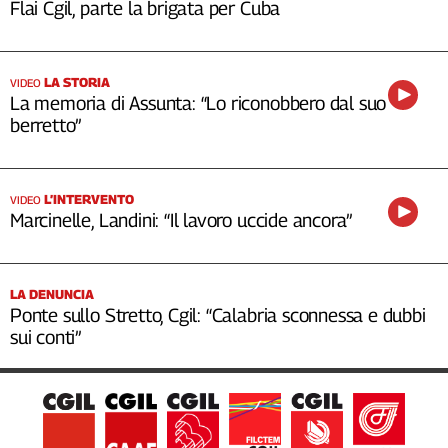
Flai Cgil, parte la brigata per Cuba
LA STORIA
VIDEO
La memoria di Assunta: “Lo riconobbero dal suo
berretto”
L’INTERVENTO
VIDEO
Marcinelle, Landini: “Il lavoro uccide ancora”
LA DENUNCIA
Ponte sullo Stretto, Cgil: “Calabria sconnessa e dubbi
sui conti”