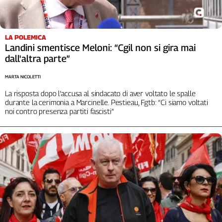
LA POLEMICA
Landini smentisce Meloni: “Cgil non si gira mai
dall'altra parte”
MARTA NICOLETTI
La risposta dopo l’accusa al sindacato di aver voltato le spalle
durante la cerimonia a Marcinelle. Pestieau, Fgtb: “Ci siamo voltati
noi contro presenza partiti fascisti”