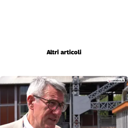
Cerca
Contatti
La
redazione
Altri articoli
Newsletter
Social