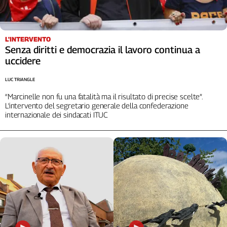
L'INTERVENTO
Senza diritti e democrazia il lavoro continua a
uccidere
LUC TRIANGLE
“Marcinelle non fu una fatalità ma il risultato di precise scelte”.
L’intervento del segretario generale della confederazione
internazionale dei sindacati ITUC