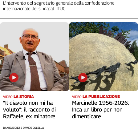
L’intervento del segretario generale della confederazione
internazionale dei sindacati ITUC
LA STORIA
LA PUBBLICAZIONE
VIDEO
VIDEO
“Il diavolo non mi ha
Marcinelle 1956-2026:
voluto”: il racconto di
Inca un libro per non
Raffaele, ex minatore
dimenticare
DANIELE DIEZ E DAVIDE COLELLA