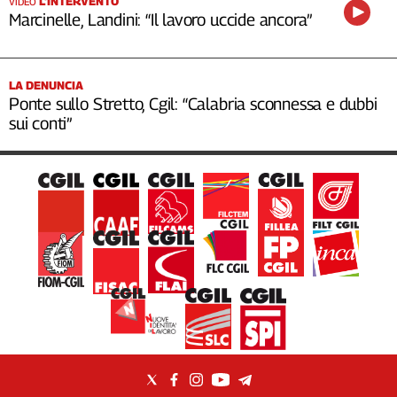
L’INTERVENTO
VIDEO
Marcinelle, Landini: “Il lavoro uccide ancora”
LA DENUNCIA
Ponte sullo Stretto, Cgil: “Calabria sconnessa e dubbi
sui conti”