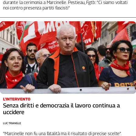
durante la cerimonia a Marcinelle. Pestieau, Fgtb: “Ci siamo voltati
noi contro presenza partiti fascisti”
L'INTERVENTO
Senza diritti e democrazia il lavoro continua a
uccidere
LUC TRIANGLE
“Marcinelle non fu una fatalità ma il risultato di precise scelte”.