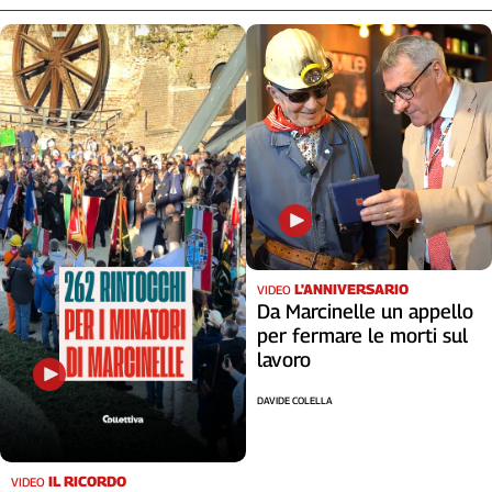
L'ANNIVERSARIO
VIDEO
Da Marcinelle un appello
per fermare le morti sul
lavoro
DAVIDE COLELLA
IL RICORDO
VIDEO