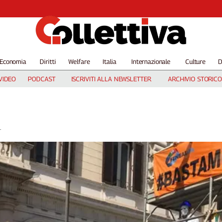
Economia
Diritti
Welfare
Italia
Internazionale
Culture
D
VIDEO
PODCAST
ISCRIVITI ALLA NEWSLETTER
ARCHIVIO STORICO
.