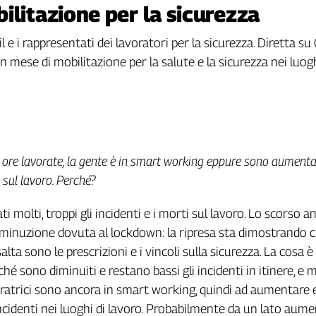
ilitazione per la sicurezza
l e i rappresentati dei lavoratori per la sicurezza. Diretta su 
un mese di mobilitazione per la salute e la sicurezza nei luog
 ore lavorate, la gente è in smart working eppure sono aumentat
i sul lavoro. Perché?
 molti, troppi gli incidenti e i morti sul lavoro. Lo scorso an
iminuzione dovuta al lockdown: la ripresa sta dimostrando c
lta sono le prescrizioni e i vincoli sulla sicurezza. La cosa 
hé sono diminuiti e restano bassi gli incidenti in itinere, e m
oratrici sono ancora in smart working, quindi ad aumentare e
ncidenti nei luoghi di lavoro. Probabilmente da un lato aume