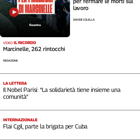
per fermare le morti sul
lavoro
DAVIDE COLELLA
IL RICORDO
VIDEO
Marcinelle, 262 rintocchi
REDAZIONE
LA LETTERA
Il Nobel Parisi: “La solidarietà tiene insieme una
comunità”
INTERNAZIONALE
Flai Cgil, parte la brigata per Cuba