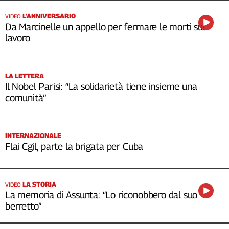
L'ANNIVERSARIO
VIDEO
Da Marcinelle un appello per fermare le morti sul
lavoro
LA LETTERA
Il Nobel Parisi: “La solidarietà tiene insieme una
comunità”
INTERNAZIONALE
Flai Cgil, parte la brigata per Cuba
LA STORIA
VIDEO
La memoria di Assunta: “Lo riconobbero dal suo
berretto”