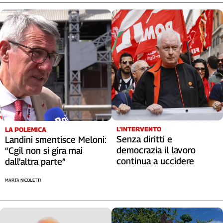
L'INTERVENTO
LA POLEMICA
Senza diritti e
Landini smentisce Meloni:
democrazia il lavoro
“Cgil non si gira mai
continua a uccidere
dall'altra parte”
MARTA NICOLETTI