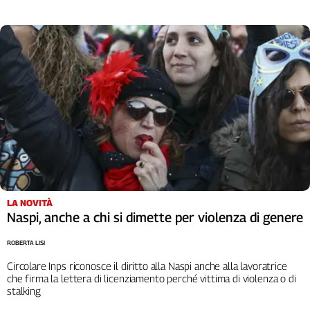
Cerca
Contatti
La
redazione
Newsletter
Social
LA NOVITÀ
Naspi, anche a chi si dimette per violenza di genere
ROBERTA LISI
Circolare Inps riconosce il diritto alla Naspi anche alla lavoratrice
che firma la lettera di licenziamento perché vittima di violenza o di
stalking