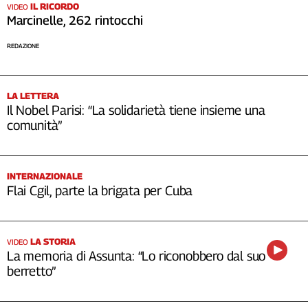
IL RICORDO
VIDEO
Marcinelle, 262 rintocchi
REDAZIONE
LA LETTERA
Il Nobel Parisi: “La solidarietà tiene insieme una
comunità”
INTERNAZIONALE
Flai Cgil, parte la brigata per Cuba
LA STORIA
VIDEO
La memoria di Assunta: “Lo riconobbero dal suo
berretto”