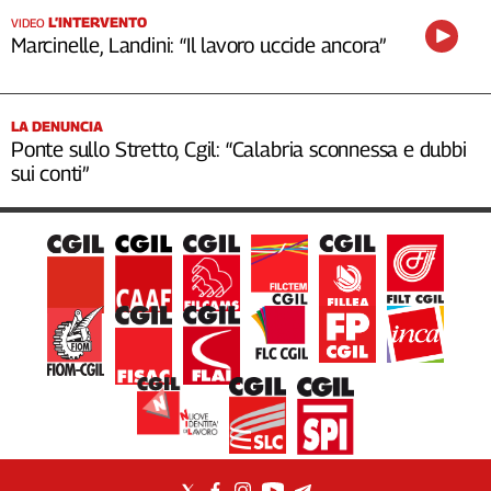
L’INTERVENTO
VIDEO
Marcinelle, Landini: “Il lavoro uccide ancora”
LA DENUNCIA
Ponte sullo Stretto, Cgil: “Calabria sconnessa e dubbi
sui conti”