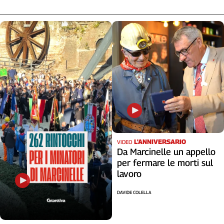
L'ANNIVERSARIO
VIDEO
Da Marcinelle un appello
per fermare le morti sul
lavoro
DAVIDE COLELLA