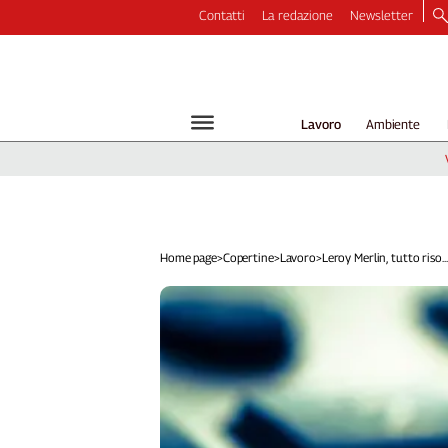
Contatti
La redazione
Newsletter
Video
Podcast
Dirette
Lavoro
Ambiente
Longform
Copertine
Economia
Lavoro
Ambiente
Home page
>
Copertine
>
Lavoro
>
Leroy Merlin, tutto riso...
Diritti
Welfare
Italia
Internazionale
Culture
Categorie