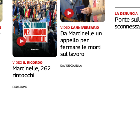
LA DENUNCIA
Ponte sull
sconnessa 
VIDEO
L'ANNIVERSARIO
E
Da Marcinelle un
-
appello per
fermare le morti
sul lavoro
VIDEO
IL RICORDO
DAVIDE COLELLA
Marcinelle, 262
rintocchi
REDAZIONE