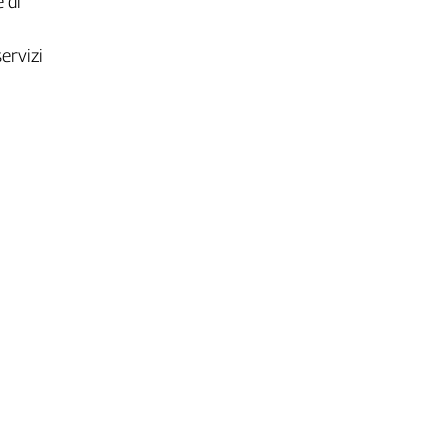
 di
ervizi