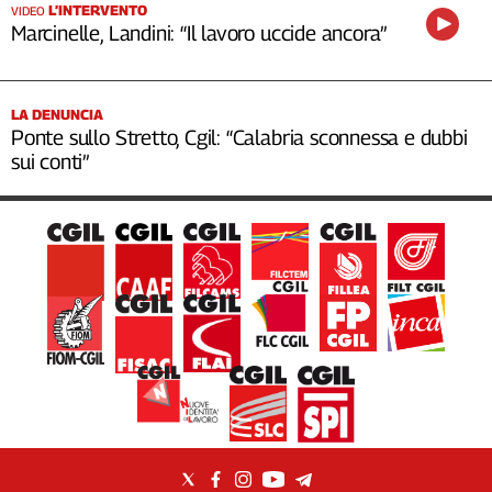
L’INTERVENTO
VIDEO
Marcinelle, Landini: “Il lavoro uccide ancora”
LA DENUNCIA
Ponte sullo Stretto, Cgil: “Calabria sconnessa e dubbi
sui conti”