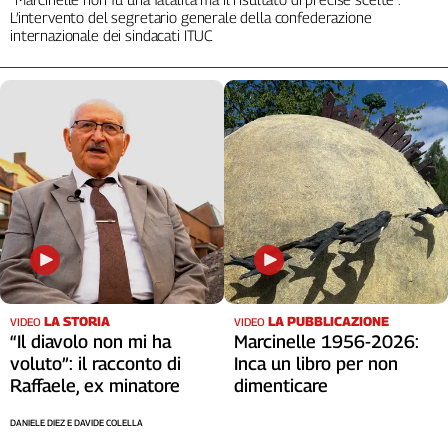
Liguria
L’intervento del segretario generale della confederazione
Lombardia
internazionale dei sindacati ITUC
Marche
Piemonte
Puglia
Sardegna
Sicilia
Toscana
Trentino
Umbria
Valle
D'Aosta
Veneto
LA STORIA
LA PUBBLICAZIONE
VIDEO
VIDEO
“Il diavolo non mi ha
Marcinelle 1956-2026:
Archivio
voluto”: il racconto di
Inca un libro per non
Storico
Raffaele, ex minatore
dimenticare
1955-
2014
DANIELE DIEZ E DAVIDE COLELLA