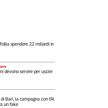
 follia spendere 22 miliardi in
ENTO
ni devono servire per uscire
 di Bari, la campagna con l’AI
a un fake