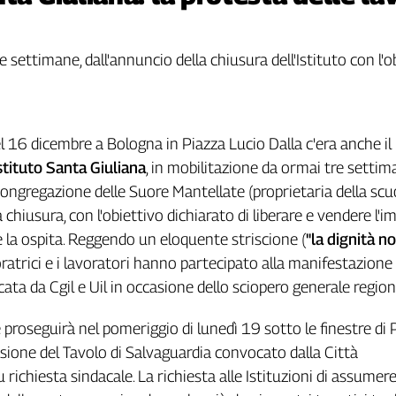
 settimane, dall'annuncio della chiusura dell'Istituto con l'o
l 16 dicembre a Bologna in Piazza Lucio Dalla c'era anche il
stituto Santa Giuliana
, in mobilitazione da ormai tre settim
ongregazione delle Suore Mantellate (proprietaria della scu
chiusura, con l'obiettivo dichiarato di liberare e vendere l'
la ospita. Reggendo un eloquente striscione (
"la dignità no
voratrici e i lavoratori hanno partecipato alla manifestazione
ata da Cgil e Uil in occasione dello sciopero generale region
 proseguirà nel pomeriggio di lunedì 19 sotto le finestre di 
asione del Tavolo di Salvaguardia convocato dalla Città
richiesta sindacale. La richiesta alle Istituzioni di assumer