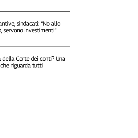
tive, sindacati: “No allo
, servono investimenti”
 della Corte dei conti? Una
che riguarda tutti