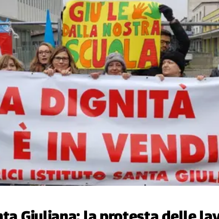
ta Giuliana: la protesta delle lav