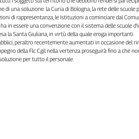
tutti i soggetti sul territorio che debbono rendersi partecipi
ne di una soluzione: la Curia di Bologna, la rete delle scuole 
azioni di rappresentanza, le Istituzioni a cominciare dal Comu
e ha in essere una convenzione con il sistema delle scuole d’
sa la Santa Giuliana, in virtù della quale eroga importanti
bblici, peraltro recentemente aumentati in occasione del r
impegno della Flc Cgil nella vertenza proseguirà fino a che no
soluzione per tutto il personale.