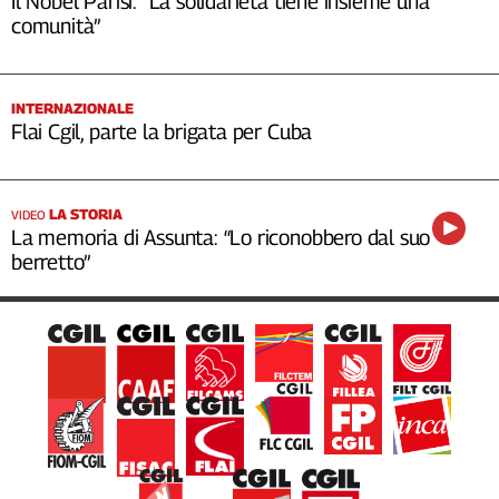
Il Nobel Parisi: “La solidarietà tiene insieme una
comunità”
INTERNAZIONALE
Flai Cgil, parte la brigata per Cuba
LA STORIA
VIDEO
La memoria di Assunta: “Lo riconobbero dal suo
berretto”