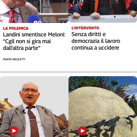
L'INTERVENTO
LA POLEMICA
Senza diritti e
Landini smentisce Meloni:
democrazia il lavoro
“Cgil non si gira mai
continua a uccidere
dall'altra parte”
MARTA NICOLETTI