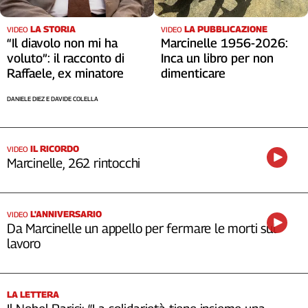
LA STORIA
LA PUBBLICAZIONE
VIDEO
VIDEO
“Il diavolo non mi ha
Marcinelle 1956-2026:
voluto”: il racconto di
Inca un libro per non
Raffaele, ex minatore
dimenticare
DANIELE DIEZ E DAVIDE COLELLA
IL RICORDO
VIDEO
Marcinelle, 262 rintocchi
L'ANNIVERSARIO
VIDEO
Da Marcinelle un appello per fermare le morti sul
lavoro
LA LETTERA