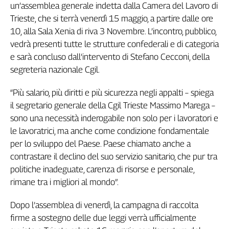
un’assemblea generale indetta dalla Camera del Lavoro di
Trieste, che si terrà venerdì 15 maggio, a partire dalle ore
10, alla Sala Xenia di riva 3 Novembre. L’incontro, pubblico,
vedrà presenti tutte le strutture confederali e di categoria
e sarà concluso dall’intervento di Stefano Cecconi, della
segreteria nazionale Cgil.
“Più salario, più diritti e più sicurezza negli appalti – spiega
il segretario generale della Cgil Trieste Massimo Marega –
sono una necessità inderogabile non solo per i lavoratori e
le lavoratrici, ma anche come condizione fondamentale
per lo sviluppo del Paese. Paese chiamato anche a
contrastare il declino del suo servizio sanitario, che pur tra
politiche inadeguate, carenza di risorse e personale,
rimane tra i migliori al mondo”.
Dopo l’assemblea di venerdì, la campagna di raccolta
firme a sostegno delle due leggi verrà ufficialmente