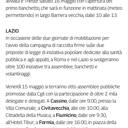
avviata e Trieste sabato 16 maggio con l’apertura del
primo banchetto, che sarà in funzione in mattinata (meteo
permettendo) in largo Barriera vecchia, dalle 10 alle 13.
LAZIO
In occasione delle due giornate di mobilitazione per
l’avvio della campagna di raccolta firme sulle due
proposte di legge di iniziativa popolare dedicate alla sanità
pubblica e agli appalti, a Roma e nel Lazio si svolgeranno
oltre 100 iniziative tra assemblee, banchetti e
volantinaggi.
Venerdì 15 maggio si terranno otto assemblee pubbliche
promosse dalla Cgil con la partecipazione di oltre 2 mila
delegate e delegati. A
Cassino
, dalle ore 9.00, presso la
Villa Comunale; a
Civitavecchia
, alle ore 10.00, alla
Cittadella della Musica; a
Fiumicino
, dalle ore 9.30,
all’Hotel Tibur; a
Formia
, dalle ore 16.00, in piazza della