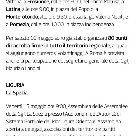
Vittoria; a
Frosinone
, dalle ore 9.00, nel Parco Matusa; a
Latina
, alle ore 9.00, in piazza del Popolo; a
Monterotondo
, alle ore 9.30, presso largo Valerio Nobili; e
a
Pomezia
, dalle ore 10.00, in piazza Indipendenza.
Per sabato 16 maggio sono già stati organizzati
80 punti
di raccolta firme in tutto il territorio regionale
, ai quali
si aggiungono numerosi volantinaggi. A Roma è prevista
anche la partecipazione del segretario generale della Cgil,
Maurizio Landini.
LIGURIA
La Spezia
Venerdì 15 maggio ore 9:00, Assemblea delle Assemblee
della Cgil La Spezia presso l’Auditorium dell’Autorità di
Sistema Portuale del Mar Ligure Orientale. Assemblea
aperta a delegati, associazioni del territorio e partiti