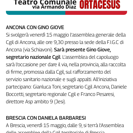
ANCONA CON GINO GIOVE
Si svolgerà venerdì 15 maggio l’assemblea generale della
Cgil di Ancona, alle ore 9,30 presso la sede della F.I.G.C di
Ancona (via Schiavoni).
Sarà presente Gino Giove,
segretario nazionale Cgil
. L’assemblea del capoluogo
sarà l’occasione per dare il via, nella provincia, alla raccolta
di firme, promossa dalla Cgil, sul rafforzamento del
servizio sanitario nazionale e sugli appalti. All’iniziativa
partecipano: Gianluca Toni, segretario Cgil Ancona, Daniele
Boccetti, segretario regionale Cgil e Franco Pesaresi,
direttore Asp ambito 9 (Jesi).
BRESCIA CON DANIELA BARBARESI
A Brescia, venerdì 15 maggio, dalle 9, si terrà l’Assemblea
delle assemblee della Cgil territoriale di Brescia.