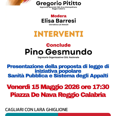
Cerca
Contatti
La
redazione
Newsletter
Social
CAGLIARI CON LARA GHIGLIONE