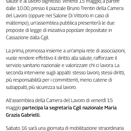
salute e al lavoro dignitoso. Venerdì 15 maggio, a partire
dalle 10.00, presso il piazzale Bruno Trentin della Camera
del Lavoro (oppure nel Salone Di Vittorio in caso di
maltempo), un’assemblea pubblica presenterà le due
proposte di legge di iniziativa popolare depositate in
Cassazione dalla Cgil.
La prima, promossa insieme a un’ampia rete di associazioni,
vuole rendere effettivo il diritto alla salute, rafforzare il
servizio sanitario nazionale e valorizzare chi ci lavora. La
seconda interviene sugli appalti: stesso lavoro, stessi diritti,
più responsabilità per i committenti, meno catene di
subappalti, più sicurezza sul lavoro.
All’assemblea della Camera del Lavoro di venerdì 15
maggio
partecipa la segretaria Cgil nazionale Maria
Grazia Gabrielli.
Sabato 16 sarà una giornata di mobilitazione straordinaria