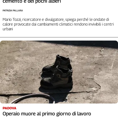
cemento e dei pochi alberi
PATRIZIA PALLARA
Mario Tozzi, ricercatore e divulgatore, spiega perché le ondate di
calore provocate dai cambiamenti climatici rendono invivibili i centri
urbani
PADOVA
Operaio muore al primo giorno di lavoro