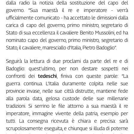
dalla radio la notizia della sostituzione del capo del
governo. “Sua maestà il re e imperatore - verrà
ufficialmente comunicato - ha accettato le dimissioni dalla
carica di capo del governo, primo ministro, segretario di
Stato di sua eccellenza il cavaliere Benito Mussolini, ed ha
nominato capo del governo, primo ministro, segretario di
Stato, il cavaliere, maresciallo d’Italia, Pietro Badoglio”.
Seguirà la lettura di due proclami da parte del re e di
Badoglio: quest’ultimo, per non destare sospetti nei
confronti dei
tedeschi
, finiva con queste parole: “La
guerra continua. L’Italia duramente colpita nelle sue
provincie invase, nelle sue città distrutte, mantiene fede
alla parola data, gelosa custode delle sue millenarie
tradizioni. Si serrino le file attorno a sua maestà il re
imperatore, immagine vivente della patria, esempio per
tutti. La consegna ricevuta è chiara e precisa: sarà
scrupolosamente eseguita, e chiunque si illuda di poterne