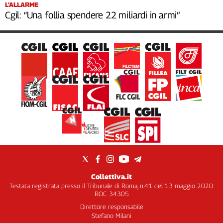
L’ALLARME
Cgil: “Una follia spendere 22 miliardi in armi”
Collettiva.it
Testata registrata presso il Tribunale di Roma, n.41 del 13 maggio 2020.
ROC 34305
Direttore responsabile
Stefano Milani