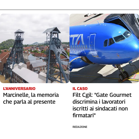
L'ANNIVERSARIO
IL CASO
Marcinelle, la memoria
Filt Cgil: "Gate Gourmet
che parla al presente
discrimina i lavoratori
iscritti ai sindacati non
firmatari"
REDAZIONE