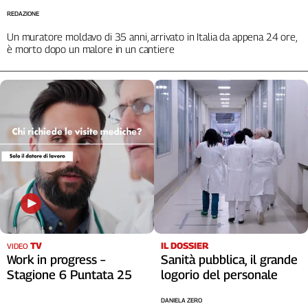
REDAZIONE
Un muratore moldavo di 35 anni, arrivato in Italia da appena 24 ore,
è morto dopo un malore in un cantiere
TV
IL DOSSIER
VIDEO
Work in progress –
Sanità pubblica, il grande
Stagione 6 Puntata 25
logorio del personale
DANIELA ZERO