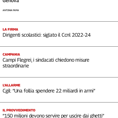
Genova
ANTONIA FAMA
LA FIRMA
Dirigenti scolastici: siglato il Ccnl 2022-24
CAMPANIA
Campi Flegrei, i sindacati chiedono misure
straordinarie
L’ALLARME
Cgil: “Una follia spendere 22 miliardi in armi”
IL PROVVEDIMENTO
“150 milioni devono servire per uscire dai ghetti”