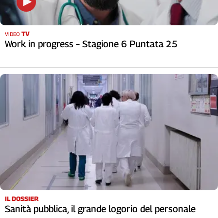
Cerca
TV
VIDEO
Work in progress – Stagione 6 Puntata 25
Contatti
La
redazione
Newsletter
Social
IL DOSSIER
Sanità pubblica, il grande logorio del personale