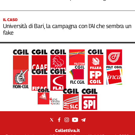
IL CASO
Università di Bari, la campagna con l’AI che sembra un
fake
Collettiva.it