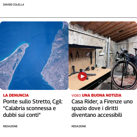
DAVIDE COLELLA
LA DENUNCIA
UNA BUONA NOTIZIA
VIDEO
Ponte sullo Stretto, Cgil:
Casa Rider, a Firenze uno
“Calabria sconnessa e
spazio dove i diritti
dubbi sui conti”
diventano accessibili
REDAZIONE
REDAZIONE