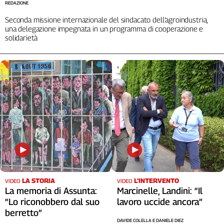
REDAZIONE
Seconda missione internazionale del sindacato dell’agroindustria,
una delegazione impegnata in un programma di cooperazione e
solidarietà
LA STORIA
L’INTERVENTO
VIDEO
VIDEO
La memoria di Assunta:
Marcinelle, Landini: “Il
“Lo riconobbero dal suo
lavoro uccide ancora”
berretto”
DAVIDE COLELLA E DANIELE DIEZ