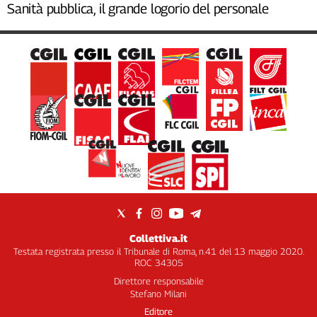
Sanità pubblica, il grande logorio del personale
Collettiva.it
Testata registrata presso il Tribunale di Roma, n.41 del 13 maggio 2020.
ROC 34305
Direttore responsabile
Stefano Milani
Editore