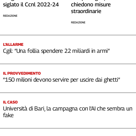
siglato il Ccnl 2022-24
chiedono misure
straordinarie
REDAZIONE
REDAZIONE
L’ALLARME
Cgil: “Una follia spendere 22 miliardi in armi”
IL PROVVEDIMENTO
“150 milioni devono servire per uscire dai ghetti”
IL CASO
Università di Bari, la campagna con l’AI che sembra un
fake