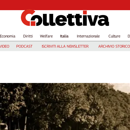
Economia
Diritti
Welfare
Italia
Internazionale
Culture
D
VIDEO
PODCAST
ISCRIVITI ALLA NEWSLETTER
ARCHIVIO STORICO