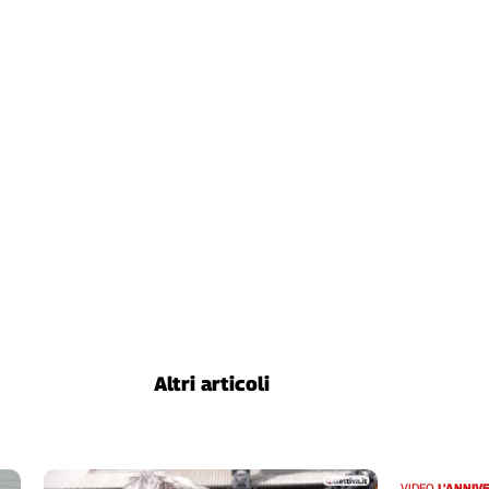
Altri articoli
VIDEO
L'ANNIV