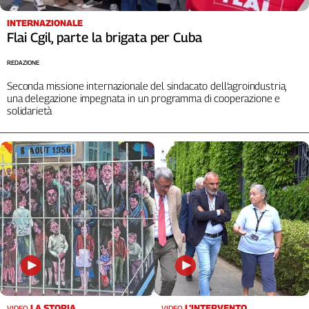
INTERNAZIONALE
Flai Cgil, parte la brigata per Cuba
REDAZIONE
Seconda missione internazionale del sindacato dell’agroindustria,
una delegazione impegnata in un programma di cooperazione e
solidarietà
LA STORIA
L’INTERVENTO
VIDEO
VIDEO