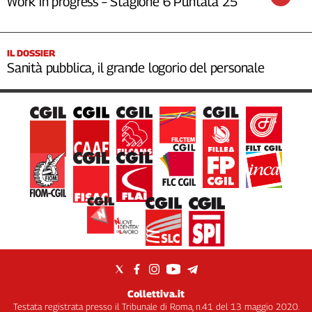
Work in progress – Stagione 6 Puntata 25
IL DOSSIER
Sanità pubblica, il grande logorio del personale
Collettiva.it
Testata registrata presso il Tribunale di Roma, n.41 del 13 maggio 2020.