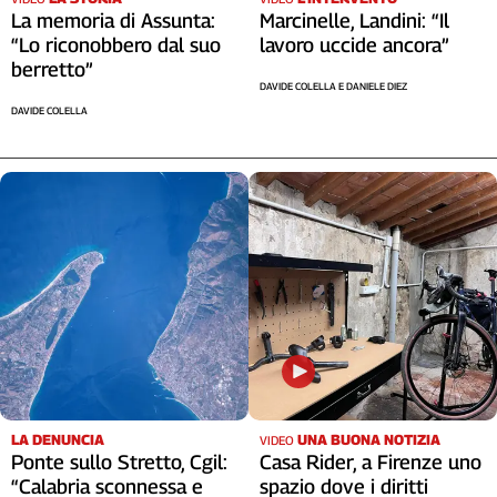
La memoria di Assunta:
Marcinelle, Landini: “Il
“Lo riconobbero dal suo
lavoro uccide ancora”
berretto”
DAVIDE COLELLA E DANIELE DIEZ
DAVIDE COLELLA
LA DENUNCIA
UNA BUONA NOTIZIA
VIDEO
Ponte sullo Stretto, Cgil:
Casa Rider, a Firenze uno
“Calabria sconnessa e
spazio dove i diritti