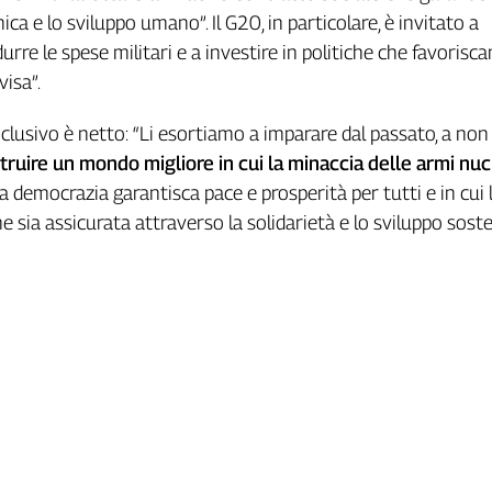
ca e lo sviluppo umano”. Il G20, in particolare, è invitato a
urre le spese militari e a investire in politiche che favorisca
visa”.
clusivo è netto: “Li esortiamo a imparare dal passato, a non
truire un mondo migliore in cui la minaccia delle armi nuc
 la democrazia garantisca pace e prosperità per tutti e in cui 
 sia assicurata attraverso la solidarietà e lo sviluppo sosten