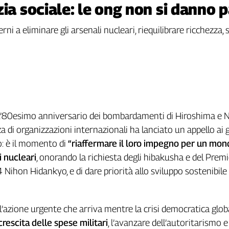
zia sociale: le ong non si danno 
rni a eliminare gli arsenali nucleari, riequilibrare ricchezza, 
ll’80esimo anniversario dei bombardamenti di Hiroshima e N
a di organizzazioni internazionali ha lanciato un appello ai 
o: è il momento di
“riaffermare il loro impegno per un mon
i nucleari
, onorando la richiesta degli hibakusha e del Prem
 Nihon Hidankyo, e di dare priorità allo sviluppo sostenibile
’azione urgente che arriva mentre la crisi democratica globa
crescita delle spese militari
, l’avanzare dell’autoritarismo e