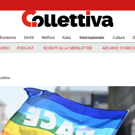
Economia
Diritti
Welfare
Italia
Internazionale
Culture
D
VIDEO
PODCAST
ISCRIVITI ALLA NEWSLETTER
ARCHIVIO STORICO
tizia ...