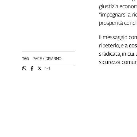
giustizia economi
“impegnarsi a rid
prosperità condi
Il messaggio con
ripeterlo, e
a cos
sradicata, in cui
TAG:
PACE
DISARMO
sicurezza comune