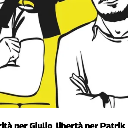
ità per Giulio, libertà per Patrik