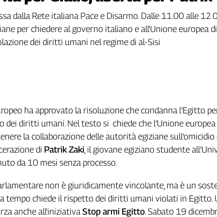
sa dalla Rete italiana Pace e Disarmo. Dalle 11.00 alle 12.
taliane per chiedere al governo italiano e all'Unione europea
azione dei diritti umani nel regime di al-Sisi
ropeo ha approvato la risoluzione che condanna l’Egitto per
 dei diritti umani. Nel testo si chiede che l’Unione europe
tenere la collaborazione delle autorità egiziane sull’omicidio
rcerazione di
Patrik Zaki
, il giovane egiziano studente all’Uni
nuto da 10 mesi senza processo.
parlamentare non è giuridicamente vincolante, ma è un sos
a tempo chiede il rispetto dei diritti umani violati in Egitto.
rza anche all'iniziativa
Stop armi Egitto
. Sabato 19 dicemb