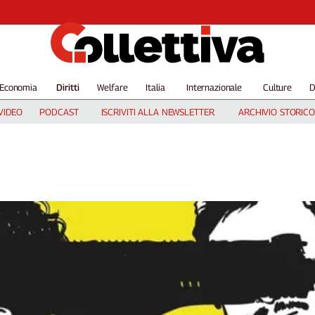
Economia
Diritti
Welfare
Italia
Internazionale
Culture
D
VIDEO
PODCAST
ISCRIVITI ALLA NEWSLETTER
ARCHIVIO STORICO